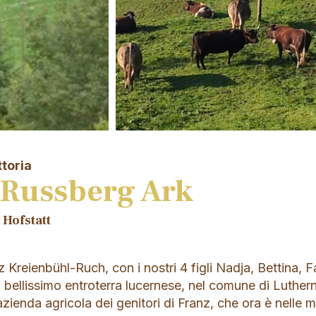
ttoria
 Russberg Ark
Hofstatt
 Kreienbühl-Ruch, con i nostri 4 figli Nadja, Bettina, 
 bellissimo entroterra lucernese, nel comune di Luthern
zienda agricola dei genitori di Franz, che ora è nelle 