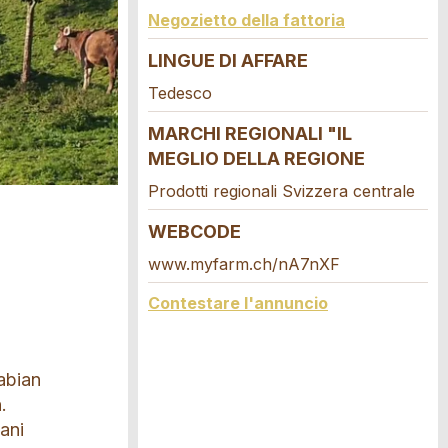
Negozietto della fattoria
LINGUE DI AFFARE
Tedesco
MARCHI REGIONALI "IL
MEGLIO DELLA REGIONE
Prodotti regionali Svizzera centrale
WEBCODE
www.myfarm.ch/nA7nXF
Contestare l'annuncio
Fabian
.
mani