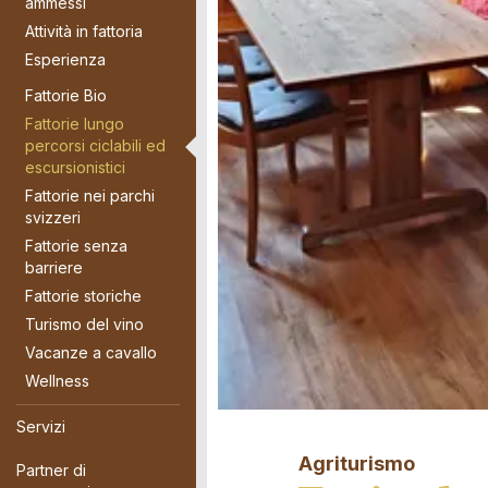
ammessi
Attività in fattoria
Esperienza
Fattorie Bio
Fattorie lungo
percorsi ciclabili ed
escursionistici
Fattorie nei parchi
svizzeri
Fattorie senza
barriere
Fattorie storiche
Turismo del vino
Vacanze a cavallo
Wellness
Servizi
Agriturismo
Partner di