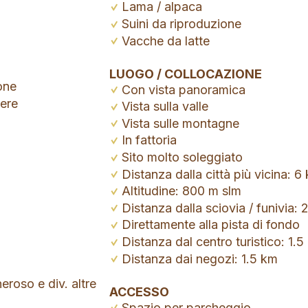
Lama / alpaca
Suini da riproduzione
Vacche da latte
LUOGO / COLLOCAZIONE
one
Con vista panoramica
mere
Vista sulla valle
Vista sulle montagne
In fattoria
Sito molto soleggiato
Distanza dalla città più vicina: 6
Altitudine: 800 m slm
Distanza dalla sciovia / funivia:
Direttamente alla pista di fondo
Distanza dal centro turistico: 1.
Distanza dai negozi: 1.5 km
eroso e div. altre
ACCESSO
Spazio per parcheggio