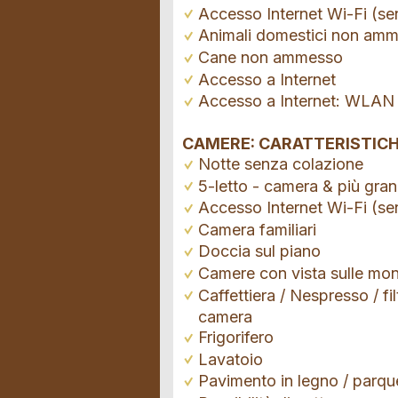
Accesso Internet Wi-Fi (se
Animali domestici non amm
Cane non ammesso
Accesso a Internet
Accesso a Internet: WLAN 
CAMERE: CARATTERISTICH
Notte senza colazione
5-letto - camera & più gra
Accesso Internet Wi-Fi (se
Camera familiari
Doccia sul piano
Camere con vista sulle mo
Caffettiera / Nespresso / fil
camera
Frigorifero
Lavatoio
Pavimento in legno / parqu