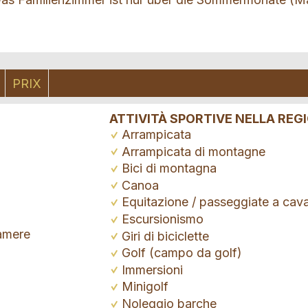
PRIX
ATTIVITÀ SPORTIVE NELLA REG
Arrampicata
Arrampicata di montagne
Bici di montagna
Canoa
Equitazione / passeggiate a cava
Escursionismo
camere
Giri di biciclette
Golf (campo da golf)
Immersioni
Minigolf
Noleggio barche