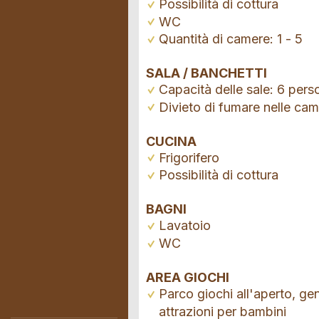
Possibilità di cottura
WC
Quantità di camere: 1 - 5
SALA / BANCHETTI
Capacità delle sale: 6 pers
Divieto di fumare nelle ca
CUCINA
Frigorifero
Possibilità di cottura
BAGNI
Lavatoio
WC
AREA GIOCHI
Parco giochi all'aperto, gen
attrazioni per bambini