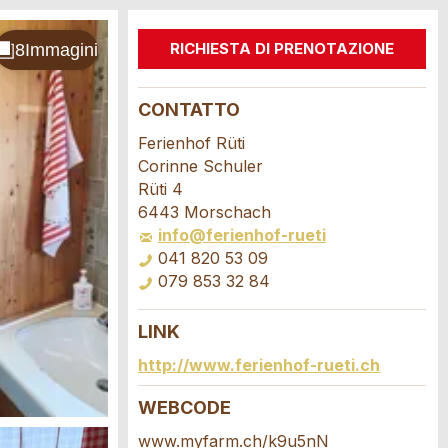
RICHIESTA DI PRENOTAZIONE
CONTATTO
Ferienhof Rüti
Corinne Schuler
Rüti 4
6443 Morschach
info@ferienhof-rueti
041 820 53 09
079 853 32 84
LINK
http://www.ferienhof-rueti.ch
WEBCODE
www.myfarm.ch/k9u5nN