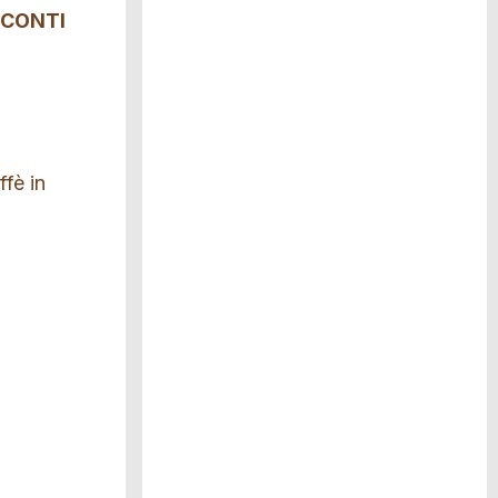
SCONTI
ffè in