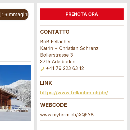
PRENOTA ORA
CONTATTO
BnB Fellacher
Katrin + Christian Schranz
Bollerstrasse 3
3715 Adelboden
+41 79 223 63 12
LINK
https://www.fellacher.ch/de/
WEBCODE
www.myfarm.ch/iXQ5Y8