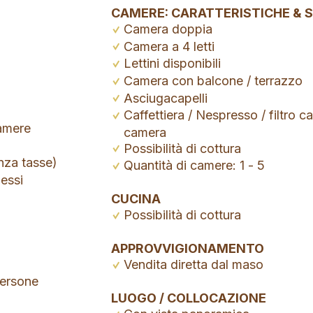
CAMERE: CARATTERISTICHE & 
Camera doppia
Camera a 4 letti
Lettini disponibili
Camera con balcone / terrazzo
Asciugacapelli
Caffettiera / Nespresso / filtro ca
camere
camera
Possibilità di cottura
nza tasse)
Quantità di camere: 1 - 5
essi
CUCINA
Possibilità di cottura
APPROVVIGIONAMENTO
Vendita diretta dal maso
ersone
LUOGO / COLLOCAZIONE