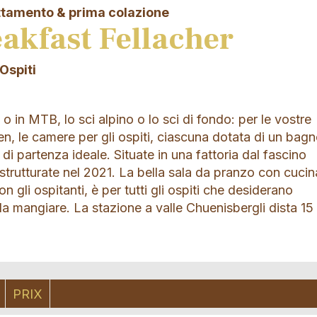
ttamento & prima colazione
akfast Fellacher
 Ospiti
 o in MTB, lo sci alpino o lo sci di fondo: per le vostre
, le camere per gli ospiti, ciascuna dotata di un bag
 di partenza ideale. Situate in una fattoria dal fascino
istrutturate nel 2021. La bella sala da pranzo con cucin
 gli ospitanti, è per tutti gli ospiti che desiderano
a mangiare. La stazione a valle Chuenisbergli dista 15
PRIX