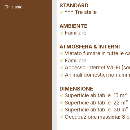
STANDARD
Chi siamo
*** Tre stelle
AMBIENTE
Familiare
ATMOSFERA & INTERNI
Vietato fumare in tutte le 
Familiare
Accesso Internet Wi-Fi (se
Animali domestici non amm
DIMENSIONE
Superficie abitabile: 15 m²
Superficie abitabile: 22 m²
Superficie abitabile: 30 m²
Occupazione massima: 8 p