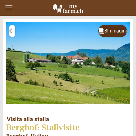
Visita alla stalla
Berghof: Stallvisite