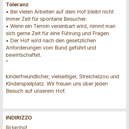
Toleranz
• Bei vielen Arbeiten auf dem Hof bleibt nicht
immer Zeit für spontane Besucher.
• Wenn ein Termin vereinbart wird, nimmt man
sich gerne Zeit für eine Führung und Fragen.
• Der Hof wird nach den gesetzlichen
Anforderungen vom Bund geführt und
bewirtschaftet.
"
kinderfreundlicher, vielseitiger, Streichelzoo und
Kinderspielplatz. Wir freuen uns über jeden
Besuch auf unserem Hof.
INDIRIZZO
Contestare l'annuncio
Consigliamo l'annuncio
Birkenhof