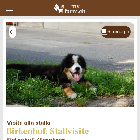
Visita alla stalla
Birkenhof: Stallvisite