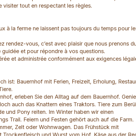
isiter tout en respectant les règles.
x à la ferme ne laissent pas toujours du temps pour le
z rendez-vous, c’est avec plaisir que nous prenons d
e guidée et pour répondre à vos questions.
 gérée et administrée conformément aux exigences légal
 ist: Bauernhof mit Ferien, Freizeit, Erholung, Restau
Tiere.
nhof, erleben Sie den Alltag auf dem Bauernhof. Geni
jedoch auch das Knattern eines Traktors. Tiere zum Ber
e und Pony reiten. Im Winter haben wir einen
ngs Trail. Feiern und Festen gehört auch auf die Farm.
immer, Zelt oder Wohnwagen. Das Frühstück mit
Trockenfleisch und Wurst vom Hof, Käse aus der Re