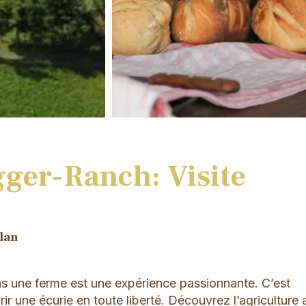
ger-Ranch: Visite
elan
ans une ferme est une expérience passionnante. C’est
ir une écurie en toute liberté. Découvrez l’agriculture a