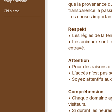
cooperazione
que la provenance du 
transparence la pass
Chi siamo
Les choses importante
Respekt
• Les règles de la fe
• Les animaux sont tr
entravé.
Attention
• Pour des raisons de
• L’accès n’est pas s
• Soyez attentifs aux
Compréhension
• Chaque domaine agr
visiteurs.
• Si durant les heure