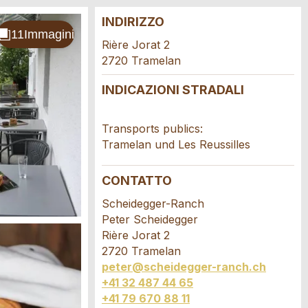
INDIRIZZO
Rière Jorat 2
2720 Tramelan
INDICAZIONI STRADALI
Transports publics:
Tramelan und Les Reussilles
CONTATTO
Scheidegger-Ranch
Peter Scheidegger
Rière Jorat 2
2720 Tramelan
peter@scheidegger-ranch.ch
+41 32 487 44 65
+41 79 670 88 11