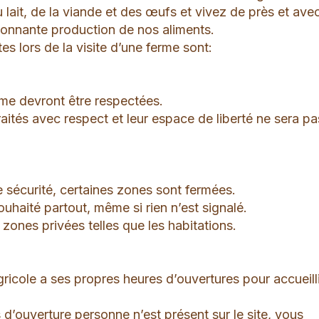
lait, de la viande et des œufs et vivez de près et ave
ionnante production de nos aliments.
s lors de la visite d’une ferme sont:
rme devront être respectées.
aités avec respect et leur espace de liberté ne sera pa
 sécurité, certaines zones sont fermées.
ouhaité partout, même si rien n’est signalé.
 zones privées telles que les habitations.
icole a ses propres heures d’ouvertures pour accueilli
s d’ouverture personne n’est présent sur le site, vous