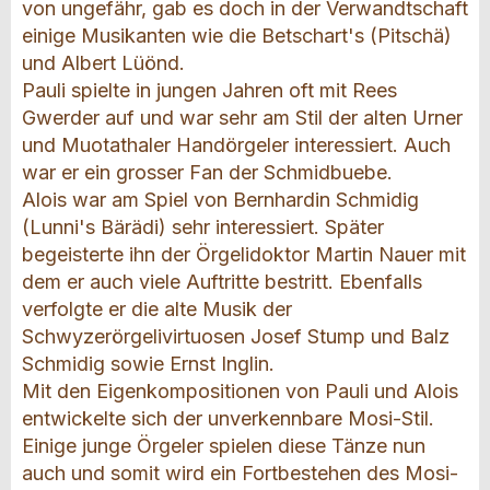
von ungefähr, gab es doch in der Verwandtschaft
einige Musikanten wie die Betschart's (Pitschä)
und Albert Lüönd.
Pauli spielte in jungen Jahren oft mit Rees
Gwerder auf und war sehr am Stil der alten Urner
und Muotathaler Handörgeler interessiert. Auch
war er ein grosser Fan der Schmidbuebe.
Alois war am Spiel von Bernhardin Schmidig
(Lunni's Bärädi) sehr interessiert. Später
begeisterte ihn der Örgelidoktor Martin Nauer mit
dem er auch viele Auftritte bestritt. Ebenfalls
verfolgte er die alte Musik der
Schwyzerörgelivirtuosen Josef Stump und Balz
Schmidig sowie Ernst Inglin.
Mit den Eigenkompositionen von Pauli und Alois
entwickelte sich der unverkennbare Mosi-Stil.
Einige junge Örgeler spielen diese Tänze nun
auch und somit wird ein Fortbestehen des Mosi-