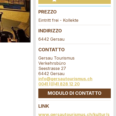
PREZZO
Eintritt frei - Kollekte
INDIRIZZO
6442 Gersau
CONTATTO
Gersau Tourismus
Verkehrsbüro
Seestrasse 27
6442 Gersau
info@gersautourismus.ch
0041 (0)41 828 12 20
MODULO DI CONTATTO
LINK
www.gersautourismus.ch/kultur/s