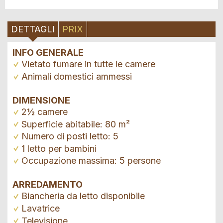
DETTAGLI
PRIX
INFO GENERALE
Vietato fumare in tutte le camere
Animali domestici ammessi
DIMENSIONE
2½ camere
Superficie abitabile: 80 m²
Numero di posti letto: 5
1 letto per bambini
Occupazione massima: 5 persone
ARREDAMENTO
Biancheria da letto disponibile
Lavatrice
Televisione