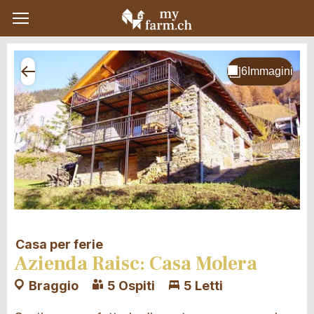
Casa per ferie
Azienda Raisc: Casa Molera
Braggio
5 Ospiti
5 Letti