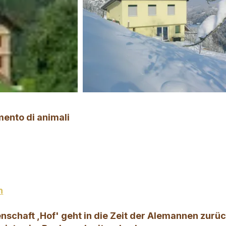
ento di animali
h
schaft ,Hof' geht in die Zeit der Alemannen zurüc