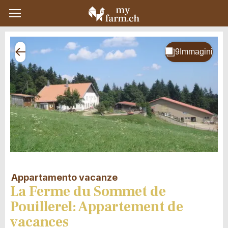
Appartamento vacanze
La Ferme du Sommet de
Pouillerel: Appartement de
vacances