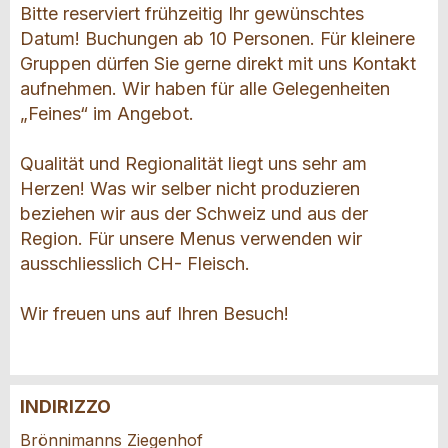
Bitte reserviert frühzeitig Ihr gewünschtes
Datum! Buchungen ab 10 Personen. Für kleinere
Gruppen dürfen Sie gerne direkt mit uns Kontakt
aufnehmen. Wir haben für alle Gelegenheiten
„Feines“ im Angebot.
Qualität und Regionalität liegt uns sehr am
Herzen! Was wir selber nicht produzieren
beziehen wir aus der Schweiz und aus der
Region. Für unsere Menus verwenden wir
ausschliesslich CH- Fleisch.
Wir freuen uns auf Ihren Besuch!
INDIRIZZO
Contestare l'annuncio
Consigliamo l'annuncio
Brönnimanns Ziegenhof