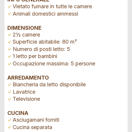
Vietato fumare in tutte le camere
Animali domestici ammessi
DIMENSIONE
2½ camere
Superficie abitabile: 80 m²
Numero di posti letto: 5
1 letto per bambini
Occupazione massima: 5 persone
ARREDAMENTO
Biancheria da letto disponibile
Lavatrice
Televisione
CUCINA
Asciugamani forniti
Cucina separata