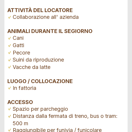
ATTIVITÀ DEL LOCATORE
Collaborazione all' azienda
ANIMALI DURANTE IL SEGIORNO
Cani
Gatti
Pecore
Suini da riproduzione
Vacche da latte
LUOGO / COLLOCAZIONE
In fattoria
ACCESSO
Spazio per parcheggio
Distanza dalla fermata di treno, bus o tram:
500 m
Raggiungibile per funivia / funicolare