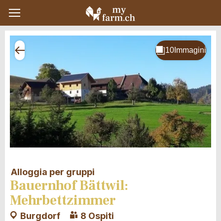
Alloggia per gruppi
Bauernhof Bättwil:
Mehrbettzimmer
Burgdorf
8 Ospiti