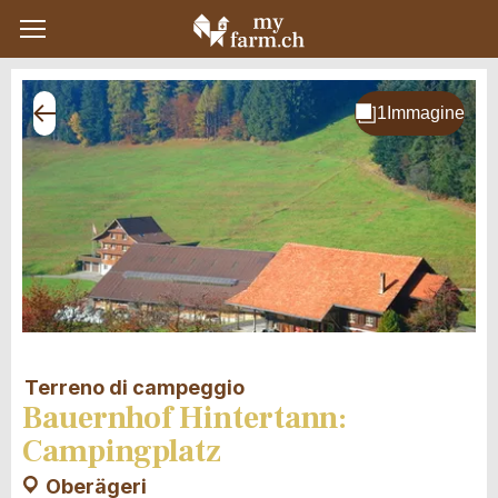
Terreno di campeggio
Bauernhof Hintertann:
Campingplatz
Oberägeri