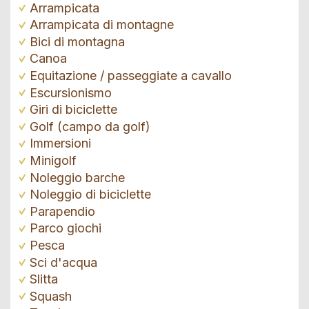
Arrampicata
Arrampicata di montagne
Bici di montagna
Canoa
Equitazione / passeggiate a cavallo
Escursionismo
Giri di biciclette
Golf (campo da golf)
Immersioni
Minigolf
Noleggio barche
Noleggio di biciclette
Parapendio
Parco giochi
Pesca
Sci d'acqua
Slitta
Squash