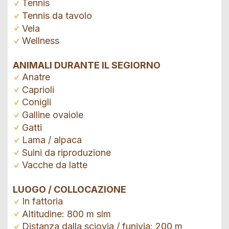
Tennis
Tennis da tavolo
Vela
Wellness
ANIMALI DURANTE IL SEGIORNO
Anatre
Caprioli
Conigli
Galline ovaiole
Gatti
Lama / alpaca
Suini da riproduzione
Vacche da latte
LUOGO / COLLOCAZIONE
In fattoria
Altitudine: 800 m slm
Distanza dalla sciovia / funivia: 200 m