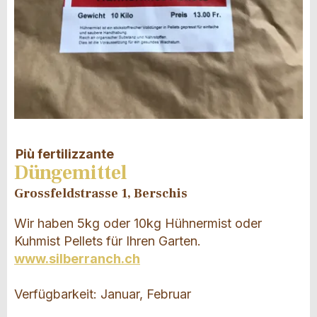
Più fertilizzante
Düngemittel
Grossfeldstrasse 1, Berschis
Wir haben 5kg oder 10kg Hühnermist oder
Kuhmist Pellets für Ihren Garten.
www.silberranch.ch
Verfügbarkeit: Januar, Februar