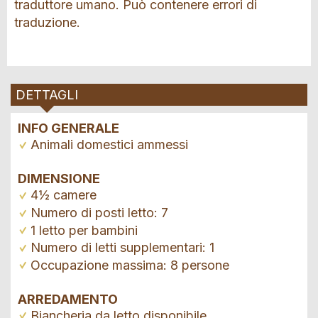
traduttore umano. Può contenere errori di
traduzione.
DETTAGLI
INFO GENERALE
Animali domestici ammessi
DIMENSIONE
4½ camere
Numero di posti letto: 7
1 letto per bambini
Numero di letti supplementari: 1
Occupazione massima: 8 persone
ARREDAMENTO
Biancheria da letto disponibile