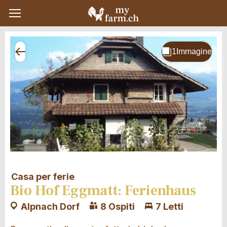
Casa per ferie
Bio Hof Eggmatt: Ferienhaus
Alpnach Dorf
8 Ospiti
7 Letti