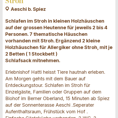
Stroh
Aeschi b. Spiez
Schlafen im Stroh in kleinen Holzhäuschen
auf der grossen Heutenne für jeweils 2 bis 4
Personen. 7 thematische Häuschen
vorhanden mit Stroh. Ergänzend 2 kleine
Holzhäuschen für Allergiker ohne Stroh, mit je
2 Betten ( 1 Stockbett )
Schlafsack mitnehmen.
Erlebnishof Hatti heisst Tiere hautnah erleben.
Am Morgen gehts mit dem Bauer auf
Entdeckungstour. Schlafen im Stroh für
Einzelgäste, Familien oder Gruppen auf dem
Biohof im Berner Oberland, 15 Minuten ab Spiez
auf der Sonnenterasse Aeschi .Seperater
Aufenthaltsraum, Frühstück vom Hof .