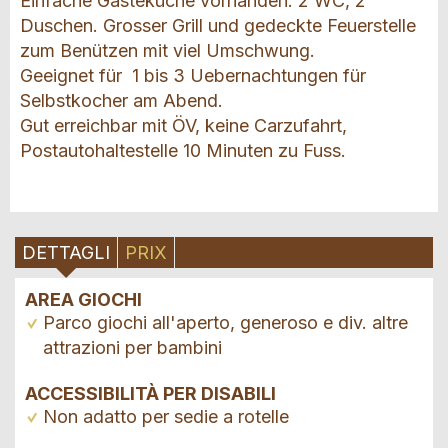
Einfache Gästeküche vorhanden. 2 WC, 2
Duschen. Grosser Grill und gedeckte Feuerstelle
zum Benützen mit viel Umschwung.
Geeignet für 1 bis 3 Uebernachtungen für
Selbstkocher am Abend.
Gut erreichbar mit ÖV, keine Carzufahrt,
Postautohaltestelle 10 Minuten zu Fuss.
DETTAGLI
PRIX
AREA GIOCHI
Parco giochi all'aperto, generoso e div. altre
attrazioni per bambini
ACCESSIBILITÀ PER DISABILI
Non adatto per sedie a rotelle