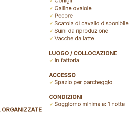
Conigli
Galline ovaiole
Pecore
Scatola di cavallo disponibile
Suini da riproduzione
Vacche da latte
LUOGO / COLLOCAZIONE
In fattoria
ACCESSO
Spazio per parcheggio
CONDIZIONI
Soggiorno minimale: 1 notte
À ORGANIZZATE