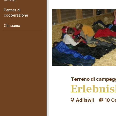
Partner di
cooperazione
Chi siamo
Terreno di campeg
Erlebnis
Adliswil
10 Os