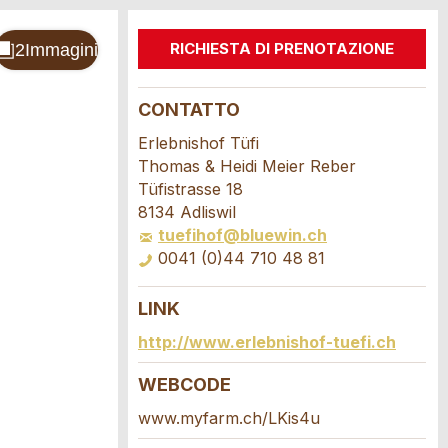
RICHIESTA DI PRENOTAZIONE
CONTATTO
Erlebnishof Tüfi
Thomas & Heidi Meier Reber
Tüfistrasse 18
8134 Adliswil
tuefihof@bluewin.ch
0041 (0)44 710 48 81
LINK
http://www.erlebnishof-tuefi.ch
WEBCODE
www.myfarm.ch/LKis4u