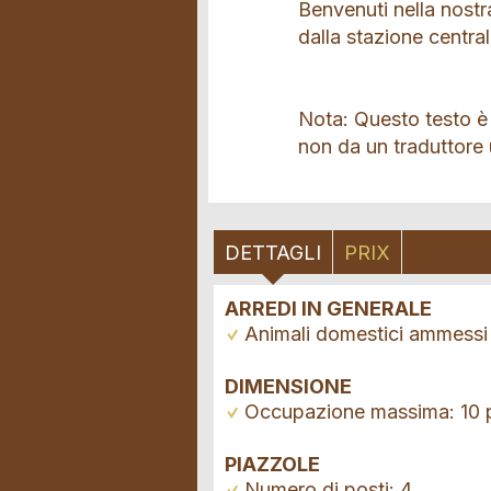
Benvenuti nella nostra
dalla stazione centrale
Nota: Questo testo è
non da un traduttore
DETTAGLI
PRIX
ARREDI IN GENERALE
Animali domestici ammessi
DIMENSIONE
Occupazione massima: 10 
PIAZZOLE
Numero di posti: 4