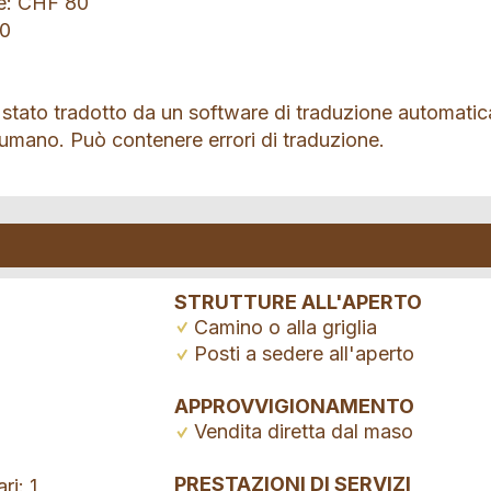
te: CHF 80
00
 stato tradotto da un software di traduzione automatic
 umano. Può contenere errori di traduzione.
STRUTTURE ALL'APERTO
Camino o alla griglia
Posti a sedere all'aperto
APPROVVIGIONAMENTO
Vendita diretta dal maso
PRESTAZIONI DI SERVIZI
ri: 1