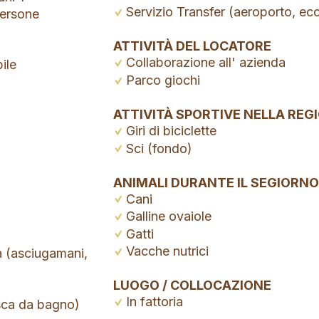
Servizio Transfer (aeroporto, ec
ersone
ATTIVITÀ DEL LOCATORE
Collaborazione all' azienda
ile
Parco giochi
ATTIVITÀ SPORTIVE NELLA REG
Giri di biciclette
Sci (fondo)
ANIMALI DURANTE IL SEGIORNO
Cani
Galline ovaiole
Gatti
Vacche nutrici
a (asciugamani,
LUOGO / COLLOCAZIONE
In fattoria
sca da bagno)