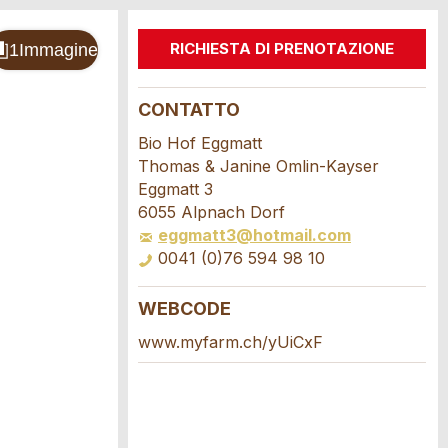
RICHIESTA DI PRENOTAZIONE
CONTATTO
Bio Hof Eggmatt
Thomas & Janine Omlin-Kayser
Eggmatt 3
6055 Alpnach Dorf
eggmatt3@hotmail.com
0041 (0)76 594 98 10
WEBCODE
www.myfarm.ch/yUiCxF