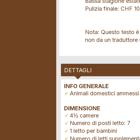
Bassa stagione esta
Pulizia finale: CHF 1
Nota: Questo testo è
non da un traduttore
DETTAGLI
INFO GENERALE
Animali domestici ammessi
DIMENSIONE
4½ camere
Numero di posti letto: 7
1 letto per bambini
Numero di letti supplementa