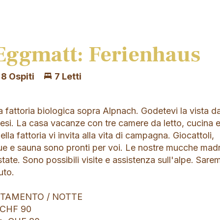
Eggmatt: Ferienhaus
8 Ospiti
7 Letti
a fattoria biologica sopra Alpnach. Godetevi la vista da
esi. La casa vacanze con tre camere da letto, cucina 
lla fattoria vi invita alla vita di campagna. Giocattoli,
ue e sauna sono pronti per voi. Le nostre mucche madri
state. Sono possibili visite e assistenza sull'alpe. Sare
nuto.
RTAMENTO / NOTTE
: CHF 90