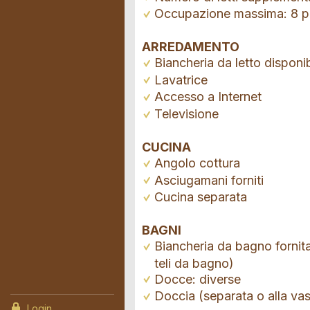
Occupazione massima: 8 p
ARREDAMENTO
Biancheria da letto disponib
Lavatrice
Accesso a Internet
Televisione
CUCINA
Angolo cottura
Asciugamani forniti
Cucina separata
BAGNI
Biancheria da bagno fornit
teli da bagno)
Docce: diverse
Doccia (separata o alla va
Login