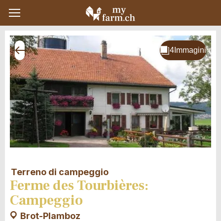
Terreno di campeggio
Ferme des Tourbières:
Campeggio
Brot-Plamboz