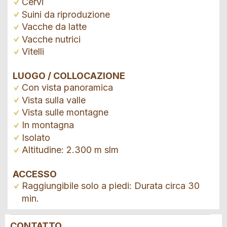
Cervi
Suini da riproduzione
Vacche da latte
Vacche nutrici
Vitelli
LUOGO / COLLOCAZIONE
Con vista panoramica
Vista sulla valle
Vista sulle montagne
In montagna
Isolato
Altitudine: 2.300 m slm
ACCESSO
Raggiungibile solo a piedi: Durata circa 30
min.
CONTATTO