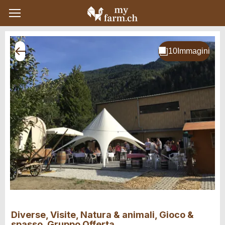
Diverse, Visite, Natura & animali, Gioco &
spasso, Gruppo Offerta