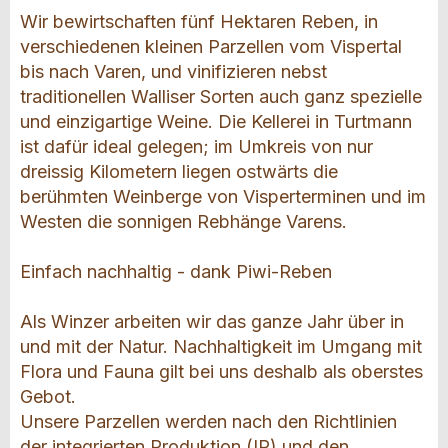
Wir bewirtschaften fünf Hektaren Reben, in
verschiedenen kleinen Parzellen vom Vispertal
bis nach Varen, und vinifizieren nebst
traditionellen Walliser Sorten auch ganz spezielle
und einzigartige Weine. Die Kellerei in Turtmann
ist dafür ideal gelegen; im Umkreis von nur
dreissig Kilometern liegen ostwärts die
berühmten Weinberge von Visperterminen und im
Westen die sonnigen Rebhänge Varens.
Einfach nachhaltig - dank Piwi-Reben
Als Winzer arbeiten wir das ganze Jahr über in
und mit der Natur. Nachhaltigkeit im Umgang mit
Flora und Fauna gilt bei uns deshalb als oberstes
Gebot.
Unsere Parzellen werden nach den Richtlinien
der integrierten Produktion (IP) und den