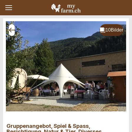
Gruppenangebot, Spiel & Spass,
Besichtigung, Natur & Tier, Diverses