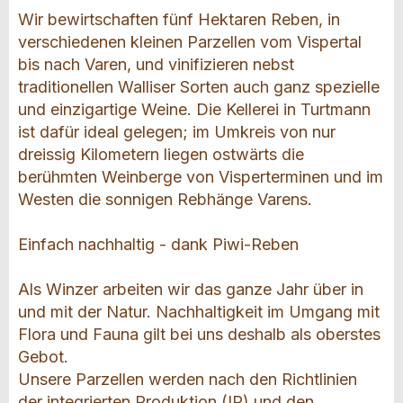
Wir bewirtschaften fünf Hektaren Reben, in
verschiedenen kleinen Parzellen vom Vispertal
bis nach Varen, und vinifizieren nebst
traditionellen Walliser Sorten auch ganz spezielle
und einzigartige Weine. Die Kellerei in Turtmann
ist dafür ideal gelegen; im Umkreis von nur
dreissig Kilometern liegen ostwärts die
berühmten Weinberge von Visperterminen und im
Westen die sonnigen Rebhänge Varens.
Einfach nachhaltig - dank Piwi-Reben
Als Winzer arbeiten wir das ganze Jahr über in
und mit der Natur. Nachhaltigkeit im Umgang mit
Flora und Fauna gilt bei uns deshalb als oberstes
Gebot.
Unsere Parzellen werden nach den Richtlinien
der integrierten Produktion (IP) und den