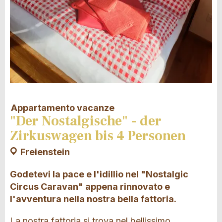
Appartamento vacanze
"Der Nostalgische" - der
Zirkuswagen bis 4 Personen
Freienstein
Godetevi la pace e l'idillio nel "Nostalgic
Circus Caravan" appena rinnovato e
l'avventura nella nostra bella fattoria.
La nostra fattoria si trova nel bellissimo