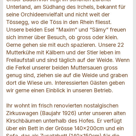
Unterland, am Südhang des Irchels, bekannt für
seine Orchideenvielfalt und nicht weit der
Tössegg, wo die Töss in den Rhein fliesst.
Unsere beiden Esel “Maxim“ und “Sämy“ freuen
sich immer über Besuch, ob gross oder klein.
Gerne gehen sie mit euch spazieren. Unsere 22
Mutterkühe mit Kälbern und der Stier leben im
Freilaufstall und sind täglich auf der Weide. Wenn
die Ferkel unserer beiden Muttersauen gross
genug sind, ziehen sie auf die Weide und graben
dort die Wiese um. Interessierten Gästen geben
wir gerne einen Einblick in unseren Betrieb.
Ihr wohnt im frisch renovierten nostalgischen
Zirkuswagen (Baujahr 1926) unter unseren alten
Kirschbäumen unterhalb des Hofes. Er verfügt
über ein Bett in der Grösse 140x200cm und ein
Sofa, das als Zusatzbett (140x150cm) für die