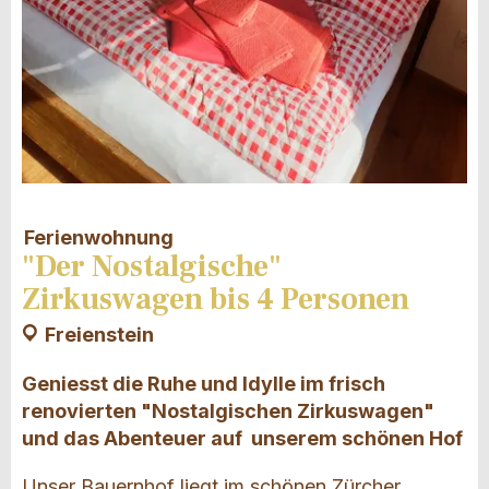
Ferienwohnung
"Der Nostalgische"
Zirkuswagen bis 4 Personen
Freienstein
Geniesst die Ruhe und Idylle im frisch
renovierten "Nostalgischen Zirkuswagen"
und das Abenteuer auf unserem schönen Hof
Unser Bauernhof liegt im schönen Zürcher