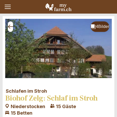
Schlafen im Stroh
Biohof Zelg: Schlaf im Stroh
Niederstocken
15 Gäste
15 Betten