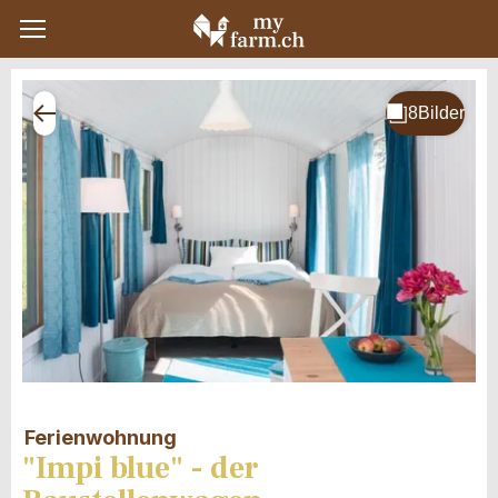
Ferienwohnung
"Impi blue" - der