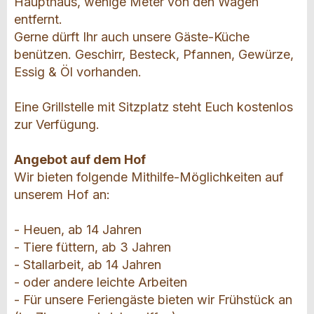
Haupthaus, wenige Meter von den Wagen
entfernt.
Gerne dürft Ihr auch unsere Gäste-Küche
benützen. Geschirr, Besteck, Pfannen, Gewürze,
Essig & Öl vorhanden.
Eine Grillstelle mit Sitzplatz steht Euch kostenlos
zur Verfügung.
Angebot auf dem Hof
Wir bieten folgende Mithilfe-Möglichkeiten auf
unserem Hof an:
- Heuen, ab 14 Jahren
- Tiere füttern, ab 3 Jahren
- Stallarbeit, ab 14 Jahren
- oder andere leichte Arbeiten
- Für unsere Feriengäste bieten wir Frühstück an