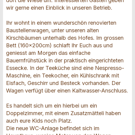
dort die Wiese um. Interessierten Gästen geben
wir gerne einen Einblick in unseren Betrieb.
Ihr wohnt in einem wunderschön renovierten
Baustellenwagen, unter unseren alten
Kirschbäumen unterhalb des Hofes. Im grossen
Bett (160x200cm) schlaft Ihr Euch aus und
geniesst am Morgen das einfache
Bauernfrühstück in der praktisch eingerichteten
Essecke. In der Teeküche sind eine Nespresso-
Maschine, ein Teekocher, ein Kühlschrank mit
Eisfach, Geschirr und Besteck vorhanden. Der
Wagen verfügt über einen Kaltwasser-Anschluss.
Es handelt sich um ein hierbei um ein
Doppelzimmer, mit einem Zusatzmätteli haben
auch eure Kids noch Platz.
Die neue WC-Anlage befindet sich im