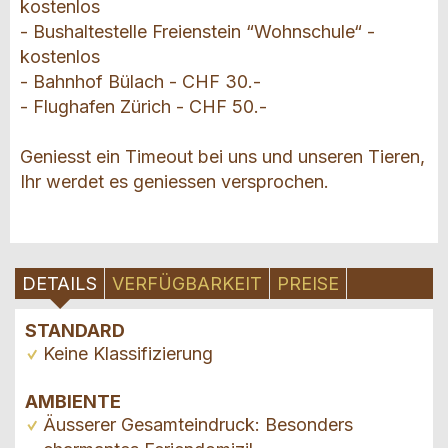
kostenlos
- Bushaltestelle Freienstein “Wohnschule“ -
kostenlos
- Bahnhof Bülach - CHF 30.-
- Flughafen Zürich - CHF 50.-
Geniesst ein Timeout bei uns und unseren Tieren,
Ihr werdet es geniessen versprochen.
DETAILS
VERFÜGBARKEIT
PREISE
STANDARD
Keine Klassifizierung
AMBIENTE
Äusserer Gesamteindruck: Besonders