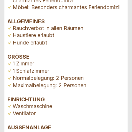
charmantes Feriendomizil
Möbel: Besonders charmantes Feriendomizil
ALLGEMEINES
Rauchverbot in allen Räumen
Haustiere erlaubt
Hunde erlaubt
GRÖSSE
1 Zimmer
1 Schlafzimmer
Normalbelegung: 2 Personen
Maximalbelegung: 2 Personen
EINRICHTUNG
Waschmaschine
Ventilator
AUSSENANLAGE