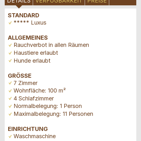
DETAILS
VERFÜGBARKEIT
PREISE
STANDARD
***** Luxus
ALLGEMEINES
Rauchverbot in allen Räumen
Haustiere erlaubt
Hunde erlaubt
GRÖSSE
7 Zimmer
Wohnfläche: 100 m²
4 Schlafzimmer
Normalbelegung: 1 Person
Maximalbelegung: 11 Personen
EINRICHTUNG
Waschmaschine