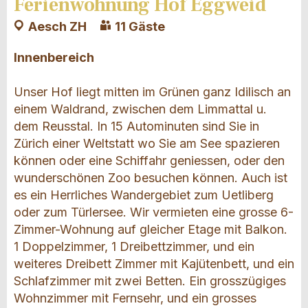
Ferienwohnung Hof Eggweid
Aesch ZH
11 Gäste
Innenbereich
Unser Hof liegt mitten im Grünen ganz Idilisch an
einem Waldrand, zwischen dem Limmattal u.
dem Reusstal. In 15 Autominuten sind Sie in
Zürich einer Weltstatt wo Sie am See spazieren
können oder eine Schiffahr geniessen, oder den
wunderschönen Zoo besuchen können. Auch ist
es ein Herrliches Wandergebiet zum Uetliberg
oder zum Türlersee. Wir vermieten eine grosse 6-
Zimmer-Wohnung auf gleicher Etage mit Balkon.
1 Doppelzimmer, 1 Dreibettzimmer, und ein
weiteres Dreibett Zimmer mit Kajütenbett, und ein
Schlafzimmer mit zwei Betten. Ein grosszügiges
Wohnzimmer mit Fernsehr, und ein grosses