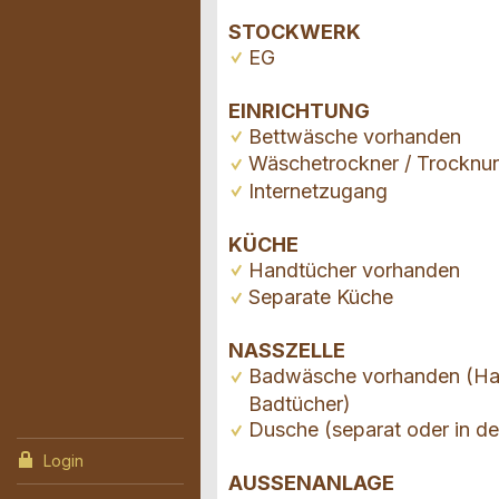
STOCKWERK
EG
EINRICHTUNG
Bettwäsche vorhanden
Wäschetrockner / Trocknu
Internetzugang
KÜCHE
Handtücher vorhanden
Separate Küche
NASSZELLE
Badwäsche vorhanden (Ha
Badtücher)
Dusche (separat oder in d
Login
AUSSENANLAGE