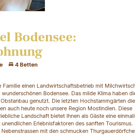
el Bodensee:
ohnung
e
4 Betten
re Familie einen Landwirtschaftsbetrieb mit Milchwirtsc
 wunderschönen Bodensee. Das milde Klima haben di
 Obstanbau genutzt. Die letzten Hochstammgärten die
gen auch heute noch unsere Region Mostindien. Diese
iebliche Landschaft bietet Ihnen als Gäste eine einmal
t unendlichen Erlebnisfaktoren des sanften Tourismus.
len Nebenstrassen mit den schmucken Thurgauerdörfche