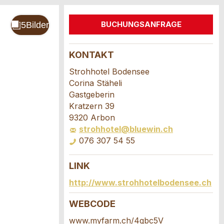
BUCHUNGSANFRAGE
KONTAKT
Strohhotel Bodensee
Corina Stäheli
Gastgeberin
Kratzern 39
9320 Arbon
strohhotel@bluewin.ch
076 307 54 55
LINK
http://www.strohhotelbodensee.ch
WEBCODE
www.myfarm.ch/4gbc5V