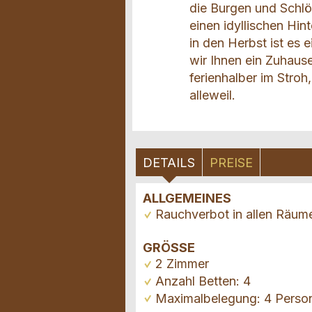
die Burgen und Schlös
einen idyllischen Hi
in den Herbst ist es
wir Ihnen ein Zuhause
ferienhalber im Stroh
alleweil.
DETAILS
PREISE
ALLGEMEINES
Rauchverbot in allen Räum
GRÖSSE
2 Zimmer
Anzahl Betten: 4
Maximalbelegung: 4 Perso