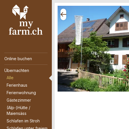
Online buchen
Übernachten
Alle
Ferienhaus
Ferienwohnung
Gästezimmer
(Alp-)Hütte /
Maiensäss
Schlafen im Stroh
Schlafen unter freiem