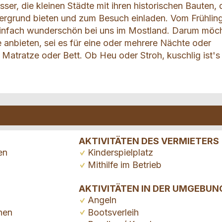
ser, die kleinen Städte mit ihren historischen Bauten, 
ntergrund bieten und zum Besuch einladen. Vom Frühling
 einfach wunderschön bei uns im Mostland. Darum möc
 anbieten, sei es für eine oder mehrere Nächte oder
, Matratze oder Bett. Ob Heu oder Stroh, kuschlig ist's
AKTIVITÄTEN DES VERMIETERS
en
Kinderspielplatz
Mithilfe im Betrieb
AKTIVITÄTEN IN DER UMGEBUN
Angeln
nen
Bootsverleih