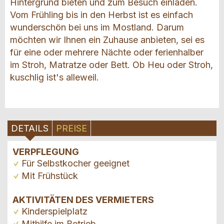
Hintergrund bieten und zum Besuch einladen.
Vom Frühling bis in den Herbst ist es einfach
wunderschön bei uns im Mostland. Darum
möchten wir Ihnen ein Zuhause anbieten, sei es
für eine oder mehrere Nächte oder ferienhalber
im Stroh, Matratze oder Bett. Ob Heu oder Stroh,
kuschlig ist's alleweil.
DETAILS
PREISE
VERPFLEGUNG
Für Selbstkocher geeignet
Mit Frühstück
AKTIVITÄTEN DES VERMIETERS
Kinderspielplatz
Mithilfe im Betrieb