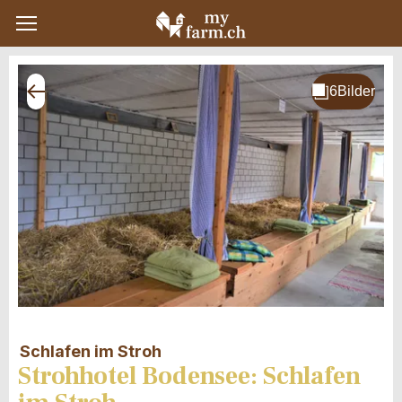
Schlafen im Stroh
Strohhotel Bodensee: Schlafen