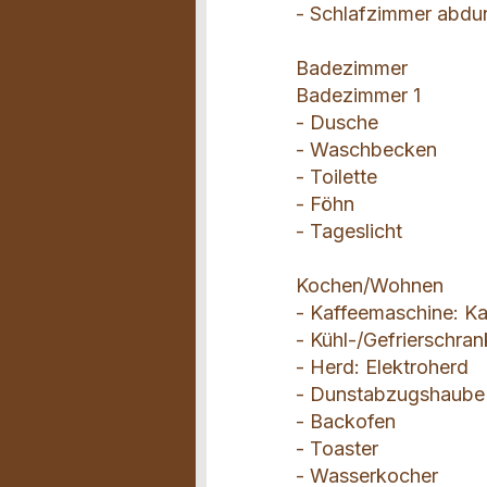
- Schlafzimmer abdu
Badezimmer
Badezimmer 1
- Dusche
- Waschbecken
- Toilette
- Föhn
- Tageslicht
Kochen/Wohnen
- Kaffeemaschine: K
- Kühl-/Gefrierschran
- Herd: Elektroherd
- Dunstabzugshaube
- Backofen
- Toaster
- Wasserkocher