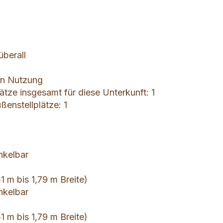
berall
gen Nutzung
ätze insgesamt für diese Unterkunft: 1
en­stellplätze: 1
nkelbar
1 m bis 1,79 m Breite)
nkelbar
1 m bis 1,79 m Breite)