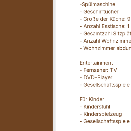
-Spülmaschine
- Geschirrtücher
- Größe der Küche: 
- Anzahl Esstische: 1
- Gesamtzahl Sitzplä
- Anzahl Wohnzimmer
- Wohnzimmer abdun
Entertainment
- Fernseher: TV
- DVD-Player
- Gesellschaftsspiel
Für Kinder
- Kinderstuhl
- Kinderspielzeug
- Gesellschaftsspiele