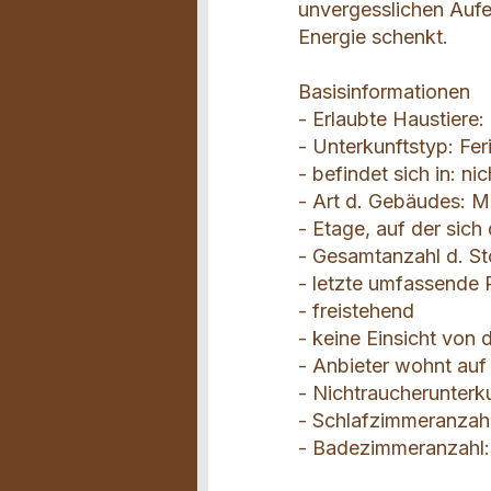
unvergesslichen Aufen
Energie schenkt.
Basisinformationen
- Erlaubte Haustiere:
- Unterkunftstyp: F
- befindet sich in: ni
- Art d. Gebäudes: M
- Etage, auf der sich
- Gesamtanzahl d. S
- letzte umfassende
- freistehend
- keine Einsicht von 
- Anbieter wohnt au
- Nichtraucherunterk
- Schlafzimmeranzahl
- Badezimmeranzahl: