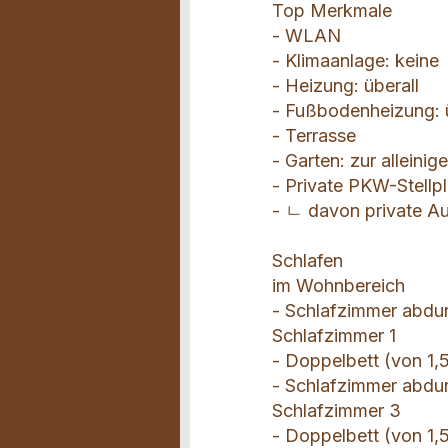
Top Merkmale
- WLAN
- Klimaanlage: keine
- Heizung: überall
- Fußbodenheizung: ü
- Terrasse
- Garten: zur alleini
- Private PKW-Stellpl
- ㄴ davon private Auß
Schlafen
im Wohnbereich
- Schlafzimmer abdu
Schlafzimmer 1
- Doppelbett (von 1,5
- Schlafzimmer abdu
Schlafzimmer 3
- Doppelbett (von 1,5