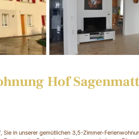
ohnung Hof Sagenmatt
f, Sie in unserer gemütlichen 3,5-Zimmer-Ferienwohnu