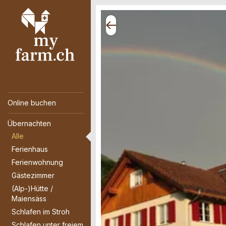
Online buchen
Übernachten
Alle
Ferienhaus
Ferienwohnung
Gästezimmer
(Alp-)Hütte /
Maiensäss
Schlafen im Stroh
Schlafen unter freiem