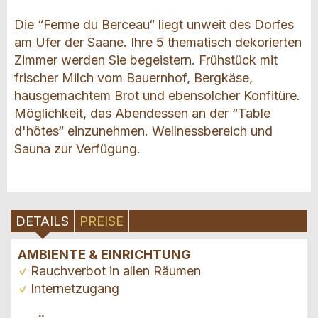
Die “Ferme du Berceau“ liegt unweit des Dorfes
am Ufer der Saane. Ihre 5 thematisch dekorierten
Zimmer werden Sie begeistern. Frühstück mit
frischer Milch vom Bauernhof, Bergkäse,
hausgemachtem Brot und ebensolcher Konfitüre.
Möglichkeit, das Abendessen an der “Table
d'hôtes“ einzunehmen. Wellnessbereich und
Sauna zur Verfügung.
DETAILS
PREISE
AMBIENTE & EINRICHTUNG
Rauchverbot in allen Räumen
Internetzugang