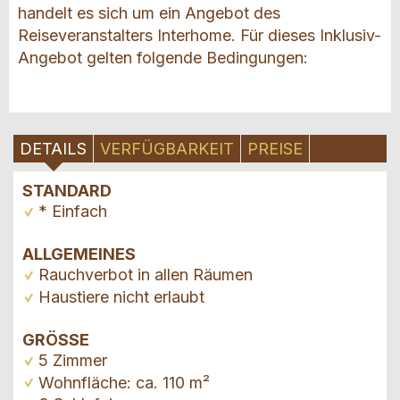
handelt es sich um ein Angebot des
Reiseveranstalters Interhome. Für dieses Inklusiv-
Angebot gelten folgende Bedingungen:
DETAILS
VERFÜGBARKEIT
PREISE
STANDARD
* Einfach
ALLGEMEINES
Rauchverbot in allen Räumen
Haustiere nicht erlaubt
GRÖSSE
5 Zimmer
Wohnfläche: ca. 110 m²