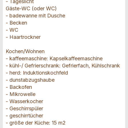
- Tageslicht
Gäste-WC (oder WC)
- badewanne mit Dusche
- Becken
- WC
- Haartrockner
Kochen/Wohnen
- kaffeemaschine: Kapselkaffeemaschine
- kühl-/ Gefrierschrank: Gefrierfach, Kühlschrank
- herd: Induktionskochfeld
- dunstabzugshaube
- Backofen
- Mikrowelle
- Wasserkocher
- Geschirrspüler
- geschirrtücher
- größe der Küche: 15 m2