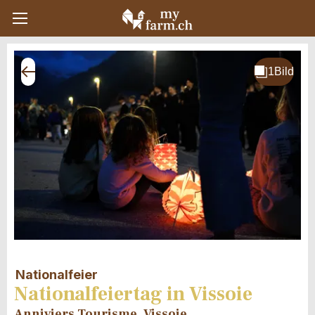
Nationalfeier
Nationalfeiertag in Vissoie
Anniviers Tourisme, Vissoie