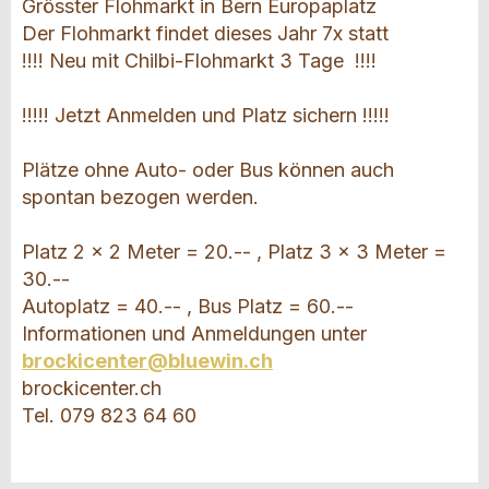
Grösster Flohmarkt in Bern Europaplatz
Der Flohmarkt findet dieses Jahr 7x statt
!!!! Neu mit Chilbi-Flohmarkt 3 Tage !!!!
!!!!! Jetzt Anmelden und Platz sichern !!!!!
Plätze ohne Auto- oder Bus können auch
spontan bezogen werden.
Platz 2 x 2 Meter = 20.-- , Platz 3 x 3 Meter =
30.--
Autoplatz = 40.-- , Bus Platz = 60.--
Informationen und Anmeldungen unter
brockicenter@bluewin.ch
brockicenter.ch
Tel. 079 823 64 60