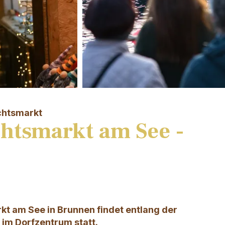
chtsmarkt
htsmarkt am See -
n
t am See in Brunnen findet entlang der
im Dorfzentrum statt.