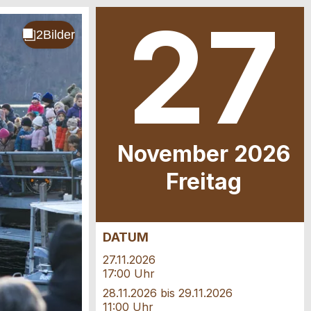
27
.
November 2026
Fr
eitag
DATUM
27.11.2026
17:00 Uhr
28.11.2026 bis 29.11.2026
11:00 Uhr