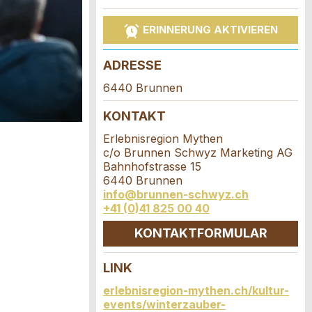
ERINNERUNG AKTIVIEREN
ADRESSE
6440 Brunnen
KONTAKT
Erlebnisregion Mythen
c/o Brunnen Schwyz Marketing AG
Bahnhofstrasse 15
6440 Brunnen
info@brunnen-schwyz.ch
+41 (0)41 825 00 40
KONTAKTFORMULAR
LINK
erlebnisregion-mythen.ch/kultur-
events/winterzauber-