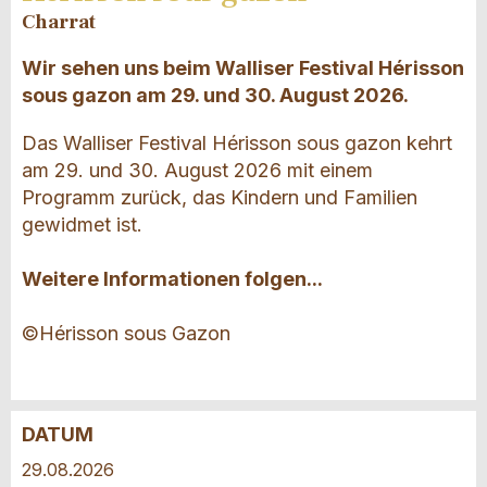
Charrat
Wir sehen uns beim Walliser Festival Hérisson
sous gazon am 29. und 30. August 2026.
Das Walliser Festival Hérisson sous gazon kehrt
am 29. und 30. August 2026 mit einem
Programm zurück, das Kindern und Familien
gewidmet ist.
Weitere Informationen folgen...
©Hérisson sous Gazon
DATUM
Anzeige beanstanden
Anzeige weiterempfehlen
29.08.2026