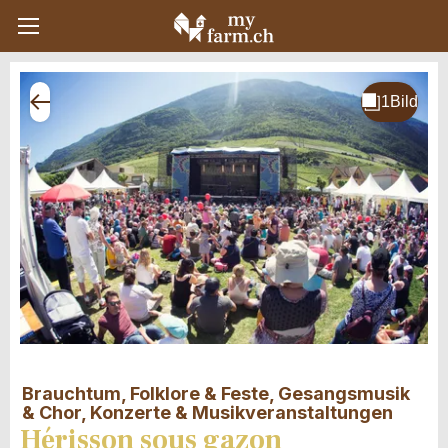
Brauchtum, Folklore & Feste, Gesangsmusik
& Chor, Konzerte & Musikveranstaltungen
Hérisson sous gazon