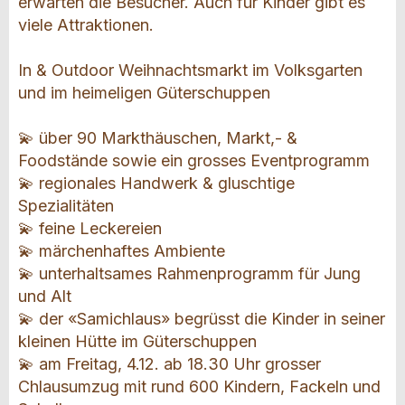
erwarten die Besucher. Auch für Kinder gibt es
viele Attraktionen.
In & Outdoor Weihnachtsmarkt im Volksgarten
und im heimeligen Güterschuppen
💫 über 90 Markthäuschen, Markt,- &
Foodstände sowie ein grosses Eventprogramm
💫 regionales Handwerk & gluschtige
Spezialitäten
💫 feine Leckereien
💫 märchenhaftes Ambiente
💫 unterhaltsames Rahmenprogramm für Jung
und Alt
💫 der «Samichlaus» begrüsst die Kinder in seiner
kleinen Hütte im Güterschuppen
💫 am Freitag, 4.12. ab 18.30 Uhr grosser
Chlausumzug mit rund 600 Kindern, Fackeln und