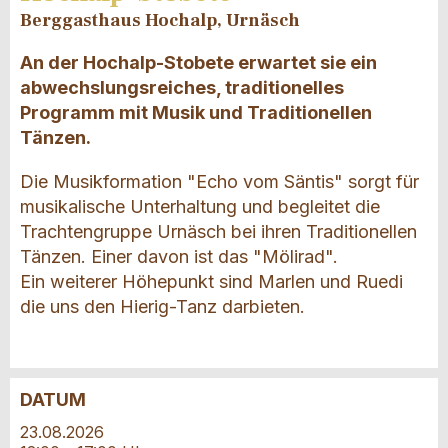
Berggasthaus Hochalp, Urnäsch
An der Hochalp-Stobete erwartet sie ein
abwechslungsreiches, traditionelles
Programm mit Musik und Traditionellen
Tänzen.
Die Musikformation "Echo vom Säntis" sorgt für
musikalische Unterhaltung und begleitet die
Trachtengruppe Urnäsch bei ihren Traditionellen
Tänzen. Einer davon ist das "Mölirad".
Ein weiterer Höhepunkt sind Marlen und Ruedi
die uns den Hierig-Tanz darbieten.
DATUM
Anzeige beanstanden
Anzeige weiterempfehlen
23.08.2026