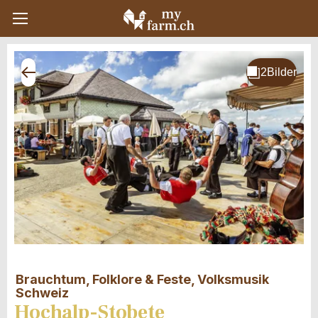
Brauchtum, Folklore & Feste, Volksmusik
Schweiz
Hochalp-Stobete