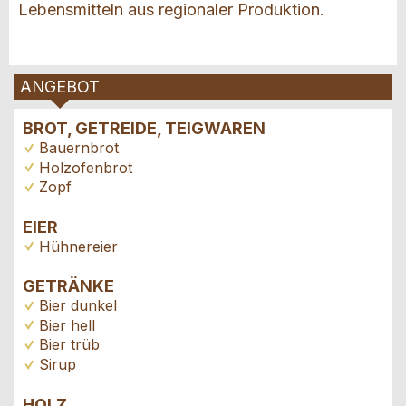
Lebensmitteln aus regionaler Produktion.
ANGEBOT
BROT, GETREIDE, TEIGWAREN
Bauernbrot
Holzofenbrot
Zopf
EIER
Hühnereier
GETRÄNKE
Bier dunkel
Bier hell
Bier trüb
Sirup
HOLZ