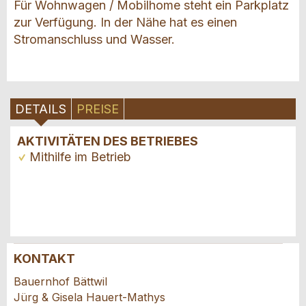
Für Wohnwagen / Mobilhome steht ein Parkplatz
zur Verfügung. In der Nähe hat es einen
Stromanschluss und Wasser.
DETAILS
PREISE
AKTIVITÄTEN DES BETRIEBES
Mithilfe im Betrieb
KONTAKT
Anzeige beanstanden
Anzeige weiterempfehlen
Bauernhof Bättwil
Jürg & Gisela Hauert-Mathys