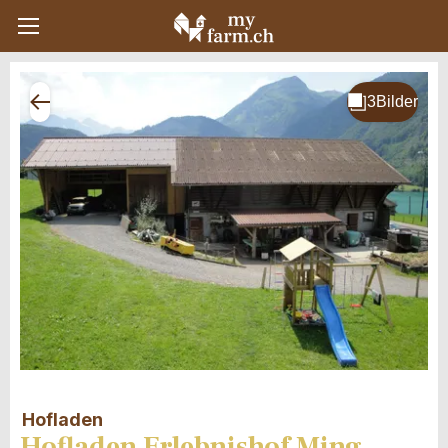
Hofladen
Hofladen Erlebnishof Ming