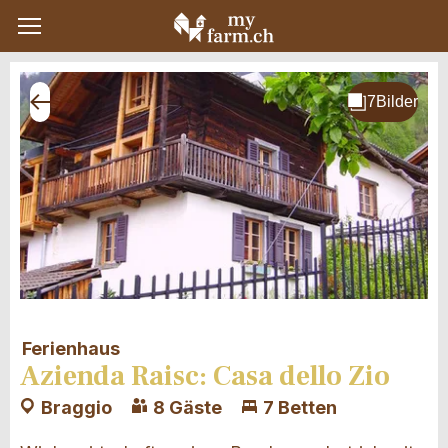
Ferienhaus
Azienda Raisc: Casa dello Zio
Braggio
8 Gäste
7 Betten