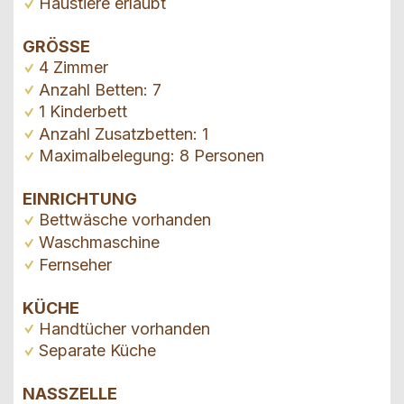
Haustiere erlaubt
GRÖSSE
4 Zimmer
Anzahl Betten: 7
1 Kinderbett
Anzahl Zusatzbetten: 1
Maximalbelegung: 8 Personen
EINRICHTUNG
Bettwäsche vorhanden
Waschmaschine
Fernseher
KÜCHE
Handtücher vorhanden
Separate Küche
NASSZELLE