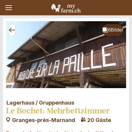
Lagerhaus / Gruppenhaus
Le Bochet: Mehrbettzimmer
Granges-près-Marnand
20 Gäste