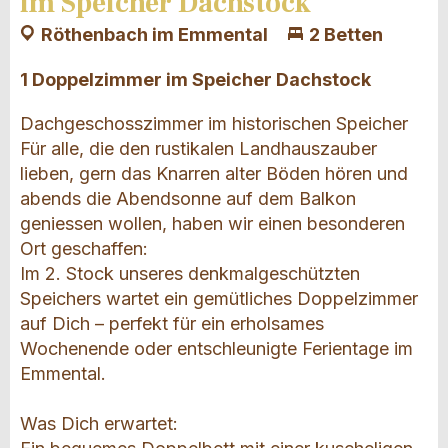
im Speicher Dachstock
Röthenbach im Emmental
2 Betten
1 Doppelzimmer im Speicher Dachstock
Dachgeschosszimmer im historischen Speicher
Für alle, die den rustikalen Landhauszauber
lieben, gern das Knarren alter Böden hören und
abends die Abendsonne auf dem Balkon
geniessen wollen, haben wir einen besonderen
Ort geschaffen:
Im 2. Stock unseres denkmalgeschützten
Speichers wartet ein gemütliches Doppelzimmer
auf Dich – perfekt für ein erholsames
Wochenende oder entschleunigte Ferientage im
Emmental.
Was Dich erwartet: