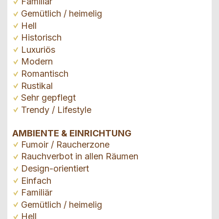
Familiär
Gemütlich / heimelig
Hell
Historisch
Luxuriös
Modern
Romantisch
Rustikal
Sehr gepflegt
Trendy / Lifestyle
AMBIENTE & EINRICHTUNG
Fumoir / Raucherzone
Rauchverbot in allen Räumen
Design-orientiert
Einfach
Familiär
Gemütlich / heimelig
Hell