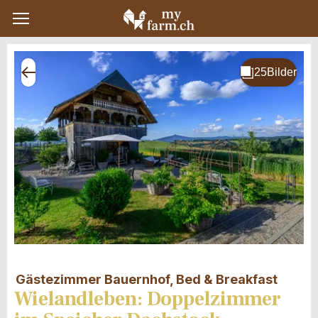
Gästezimmer Bauernhof, Bed & Breakfast
Wielandleben: Doppelzimmer