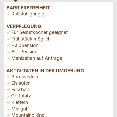
BARRIEREFREIHEIT
Rollstuhlgängig
VERPFLEGUNG
Für Selbstkocher geeignet
Frühstück möglich
Halbpension
¾ - Pension
Mahlzeiten auf Anfrage
AKTIVITÄTEN IN DER UMGEBUNG
Bootsverleih
Eislaufen
Fussball
Golfplatz
Klettern
Minigolf
Mountainbiking