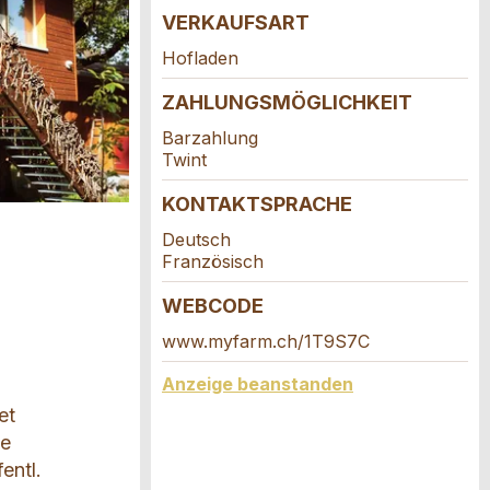
VERKAUFSART
Hofladen
ZAHLUNGSMÖGLICHKEIT
Barzahlung
Twint
KONTAKTSPRACHE
Deutsch
Französisch
WEBCODE
www.myfarm.ch/1T9S7C
Anzeige beanstanden
et
ie
entl.