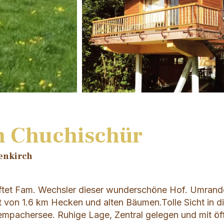
n Chuchischür
enkirch
aftet Fam. Wechsler dieser wunderschöne Hof. Umrand
t von 1.6 km Hecken und alten Bäumen.Tolle Sicht in d
mpachersee. Ruhige Lage, Zentral gelegen und mit öff