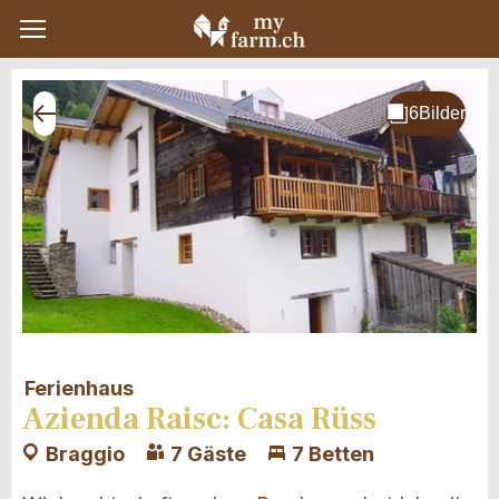
Ferienhaus
Azienda Raisc: Casa Rüss
Braggio
7 Gäste
7 Betten