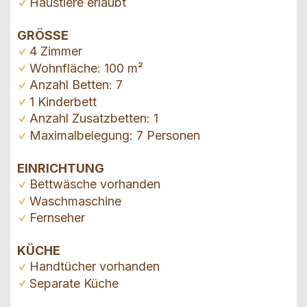
Haustiere erlaubt
GRÖSSE
4 Zimmer
Wohnfläche: 100 m²
Anzahl Betten: 7
1 Kinderbett
Anzahl Zusatzbetten: 1
Maximalbelegung: 7 Personen
EINRICHTUNG
Bettwäsche vorhanden
Waschmaschine
Fernseher
KÜCHE
Handtücher vorhanden
Separate Küche